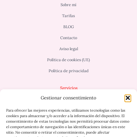
Sobre mí
Tarifas
BLOG
Contacto
Aviso legal
Política de cookies (UE)
Política de privacidad
Servicios
Gestionar consentimiento
Terapia para Adultos
Terapia infantil/adolescente
Para ofrecer las mejores experiencias, utilizamos tecnologías como las
Terapia de pareja/familiar
cookies para almacenar y/o acceder a la información del dispositivo. El
consentimiento de estas tecnologías nos permitirá procesar datos como
Terapia online
el comportamiento de navegación o las identificaciones únicas en este
sitio. No consentir o retirar el consentimiento, puede afectar