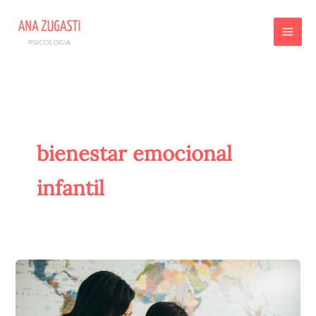
Ir
al
contenido
bienestar emocional
infantil