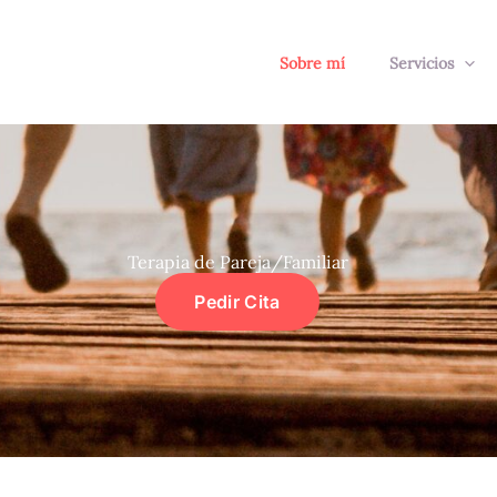
Sobre mí
Servicios
Terapia de Pareja/Familiar
Pedir Cita