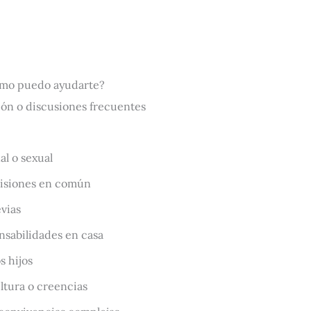
mo puedo ayudarte?
ón o discusiones frecuentes
l o sexual
cisiones en común
evias
nsabilidades en casa
s hijos
ultura o creencias