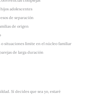
 convivencias complejas
 hijos adolescentes
esos de separación
amilias de origen
o
 situaciones límite en el núcleo familiar
parejas de larga duración
ldad. Sí decides que sea yo, estaré