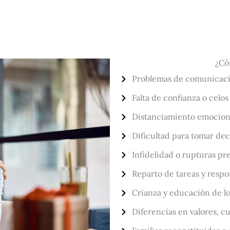
¿Có
Problemas de comunicaci
Falta de confianza o celos
Distanciamiento emociona
Dificultad para tomar de
Infidelidad o rupturas pr
Reparto de tareas y respo
Crianza y educación de lo
Diferencias en valores, c