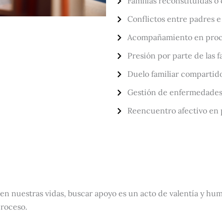
Familias reconstituidas o
Conflictos entre padres e
Acompañamiento en proc
Presión por parte de las f
Duelo familiar compartid
Gestión de enfermedades o
Reencuentro afectivo en 
 nuestras vidas, buscar apoyo es un acto de valentía y humi
proceso.