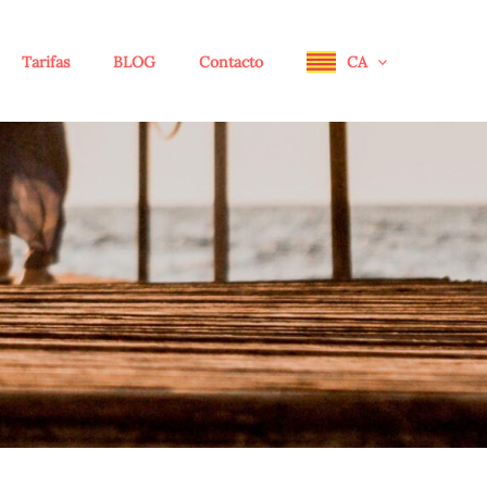
Tarifas
BLOG
Contacto
CA