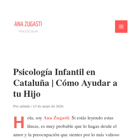
Ir
al
contenido
Psicología Infantil en
Cataluña | Cómo Ayudar a
tu Hijo
Por
admin
/
13 de mayo de 2026
H
Ana Zugasti
ola, soy
. Si estás leyendo estas
líneas, es muy probable que lo hagas desde el
amor y la preocupación que sientes por lo más valioso