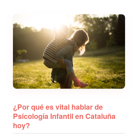
¿Por qué es vital hablar de
Psicología Infantil en Cataluña
hoy?