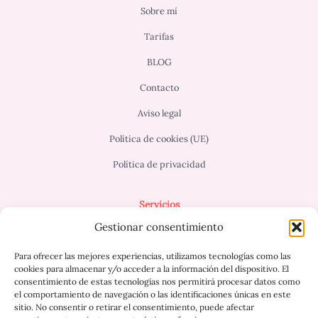
Sobre mí
Tarifas
BLOG
Contacto
Aviso legal
Política de cookies (UE)
Política de privacidad
Servicios
Gestionar consentimiento
Terapia para Adultos
Terapia infantil/adolescente
Para ofrecer las mejores experiencias, utilizamos tecnologías como las
Terapia de pareja/familiar
cookies para almacenar y/o acceder a la información del dispositivo. El
consentimiento de estas tecnologías nos permitirá procesar datos como
Terapia online
el comportamiento de navegación o las identificaciones únicas en este
sitio. No consentir o retirar el consentimiento, puede afectar