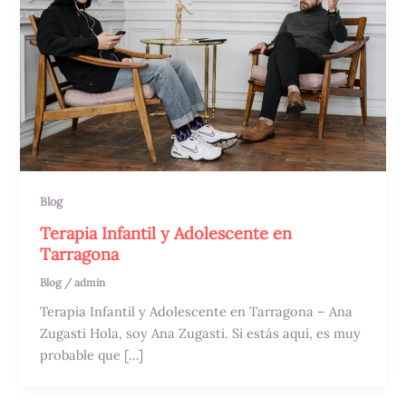
Blog
Terapia Infantil y Adolescente en
Tarragona
Blog
/
admin
Terapia Infantil y Adolescente en Tarragona – Ana
Zugasti Hola, soy Ana Zugasti. Si estás aquí, es muy
probable que […]