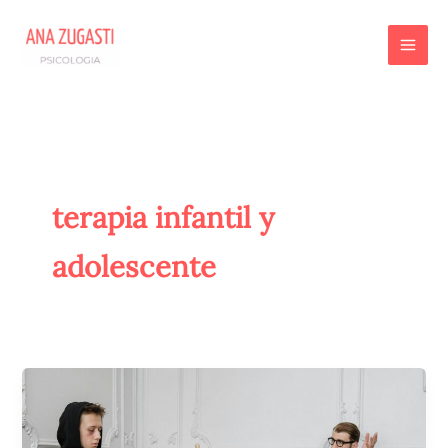
Ir
al
contenido
terapia infantil y
adolescente